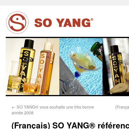
←
SO YANG® vous souhaite une très bonne
(França
année 2008
(Français) SO YANG® référencé