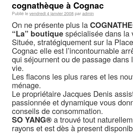
cognathèque à Cognac
Publié le
vendredi 4 janvier 2008
par
admin
On ne présente plus la
COGNATHE
“La” boutique
spécialisée dans la
Située, stratégiquement sur la Plac
Cognac elle est l’incontournable arrê
qui séjournent ou de passage dans l
vie.
Les flacons les plus rares et les no
ménage.
Le propriétaire Jacques Denis assis
passionnée et dynamique vous donne
conseils de consommation.
SO YANG®
a trouvé tout naturellem
rayons et est dès à present disponib