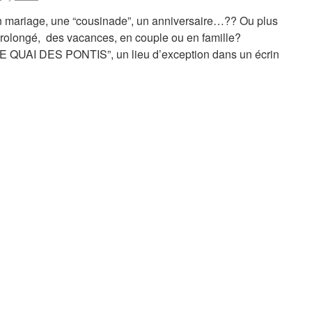
n mariage, une “cousinade”, un anniversaire…?? Ou plus
olongé, des vacances, en couple ou en famille?
“LE QUAI DES PONTIS”, un lieu d’exception dans un écrin