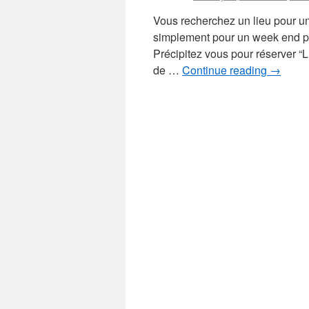
Vous recherchez un lieu pour u
simplement pour un week end pr
Précipitez vous pour réserver 
de …
Continue reading
→