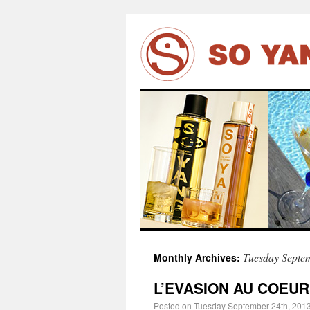
Tuesday Septe
Monthly Archives:
L’EVASION AU COEU
Posted on
Tuesday September 24th, 201